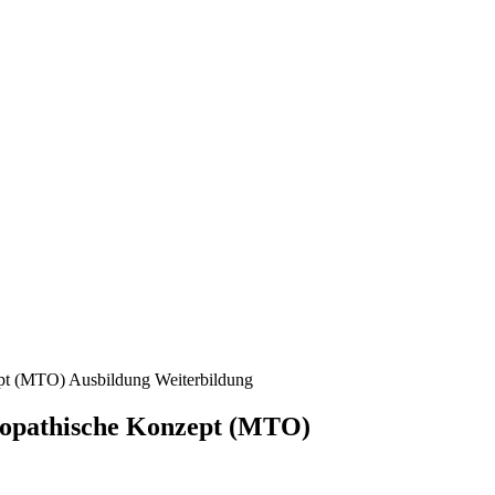
ept (MTO) Ausbildung Weiterbildung
eopathische Konzept (MTO)