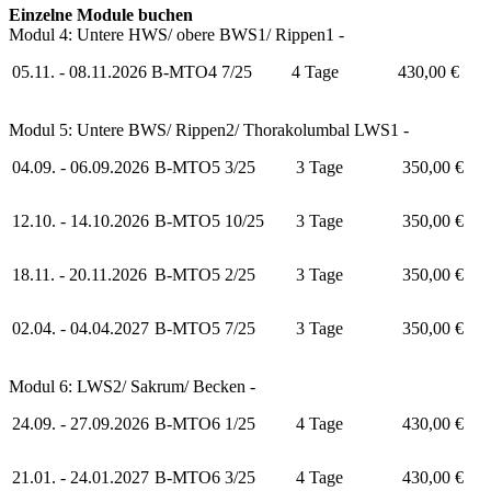
Einzelne Module buchen
Modul 4: Untere HWS/ obere BWS1/ Rippen1 -
05.11. - 08.11.2026
B-MTO4 7/25
4 Tage
430,00 €
Modul 5: Untere BWS/ Rippen2/ Thorakolumbal LWS1 -
04.09. - 06.09.2026
B-MTO5 3/25
3 Tage
350,00 €
12.10. - 14.10.2026
B-MTO5 10/25
3 Tage
350,00 €
18.11. - 20.11.2026
B-MTO5 2/25
3 Tage
350,00 €
02.04. - 04.04.2027
B-MTO5 7/25
3 Tage
350,00 €
Modul 6: LWS2/ Sakrum/ Becken -
24.09. - 27.09.2026
B-MTO6 1/25
4 Tage
430,00 €
21.01. - 24.01.2027
B-MTO6 3/25
4 Tage
430,00 €