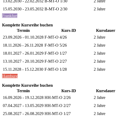
13.02.2030 - 22.02.2032
B-MT-O 1/30
2 Jahre
15.05.2030 - 23.05.2032
B-MT-O 2/30
2 Jahre
Frankfurt
Komplette Kursreihe buchen
Termin
Kurs-ID
Kursdauer
23.09.2026 - 01.10.2028
F-MT-O 4/26
2 Jahre
18.11.2026 - 26.11.2028
F-MT-O 5/26
2 Jahre
18.01.2027 - 26.01.2029
F-MT-O 1/27
2 Jahre
13.10.2027 - 20.10.2029
F-MT-O 2/27
2 Jahre
15.11.2028 - 15.12.2030
F-MT-O 1/28
2 Jahre
Hamburg
Komplette Kursreihe buchen
Termin
Kurs-ID
Kursdauer
16.09.2026 - 19.12.2028
HH-MT-O 2/26
2 Jahre
07.04.2027 - 13.05.2029
HH-MT-O 2/27
2 Jahre
25.08.2027 - 26.08.2029
HH-MT-O 1/27
2 Jahre