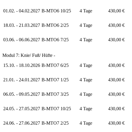
01.02. - 04.02.2027
B-MTO6 10/25
4 Tage
430,00 €
18.03. - 21.03.2027
B-MTO6 2/25
4 Tage
430,00 €
03.06. - 06.06.2027
B-MTO6 7/25
4 Tage
430,00 €
Modul 7: Knie/ Fuß/ Hüfte -
15.10. - 18.10.2026
B-MTO7 6/25
4 Tage
430,00 €
21.01. - 24.01.2027
B-MTO7 1/25
4 Tage
430,00 €
06.05. - 09.05.2027
B-MTO7 3/25
4 Tage
430,00 €
24.05. - 27.05.2027
B-MTO7 10/25
4 Tage
430,00 €
24.06. - 27.06.2027
B-MTO7 2/25
4 Tage
430,00 €